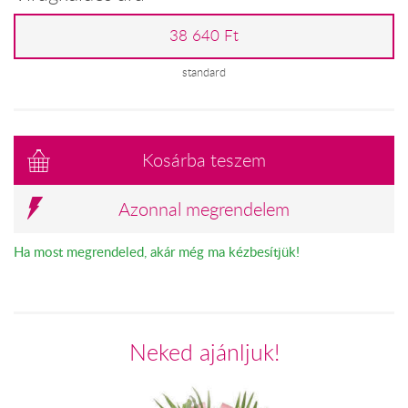
38 640 Ft
standard
Kosárba teszem
Azonnal megrendelem
Ha most megrendeled, akár még ma kézbesítjük!
Neked ajánljuk!