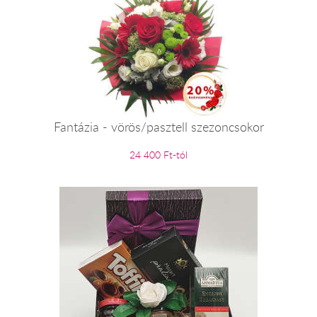
Fantázia - vörös/pasztell szezoncsokor
24 400 Ft-tól