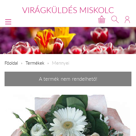
VIRÁGKÜLDÉS MISKOLC
Főoldal
Termékek
Mennyei
A termék nem rendelhető!