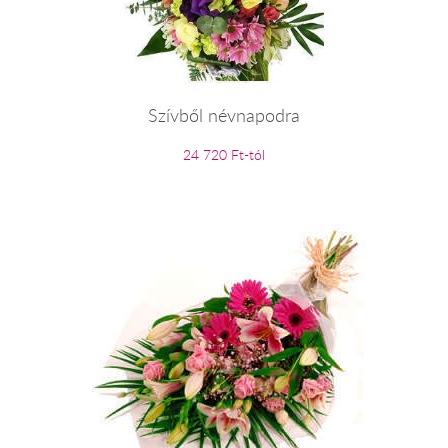
Szívből névnapodra
24 720 Ft-tól