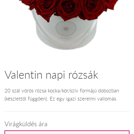
Valentin napi rózsák
20 szál vörös rózsa kocka/kör/szív formájú dobozban
(készlettől függően). Ez egy igazi szerelmi vallomás.
Virágküldés ára