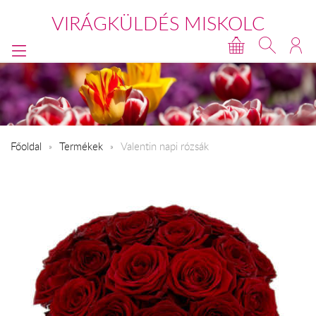
VIRÁGKÜLDÉS MISKOLC
Főoldal
Termékek
Valentin napi rózsák