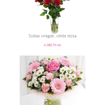
Szálas virágok: vörös rózsa
4 080 Ft-tól