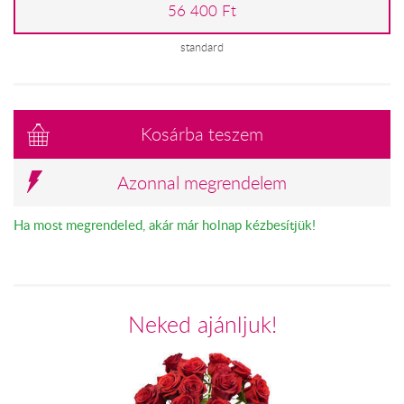
56 400 Ft
standard
Kosárba teszem
Azonnal megrendelem
Ha most megrendeled, akár már holnap kézbesítjük!
Neked ajánljuk!