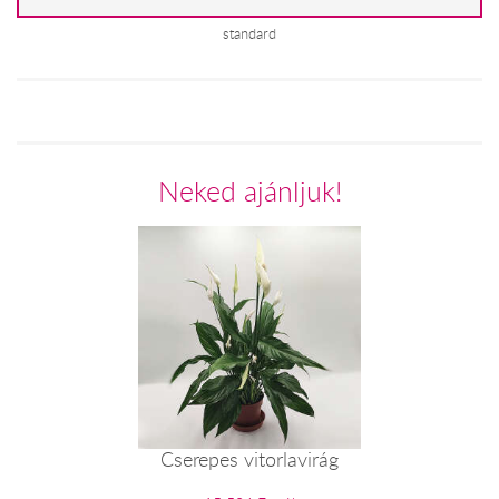
standard
Neked ajánljuk!
Cserepes vitorlavirág