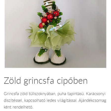
Zöld grincsfa cipőben
Grincsfa zöld tüllszoknyában, puha tapintású. Karácsonyi
díszítéssel, kapcsolható ledes világítással. Ajándékcsomag
ként rendelhető.