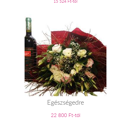
15 524 Ft-tól
Egészségedre
22 800 Ft-tól