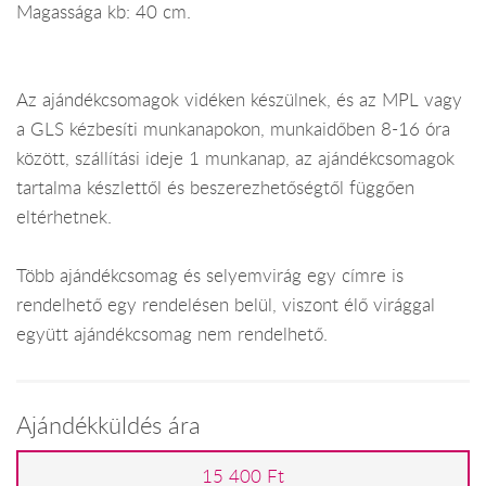
Magassága kb: 40 cm.
Az ajándékcsomagok vidéken készülnek, és az MPL vagy
a GLS kézbesíti munkanapokon, munkaidőben 8-16 óra
között, szállítási ideje 1 munkanap, az ajándékcsomagok
tartalma készlettől és beszerezhetőségtől függően
eltérhetnek.
Több ajándékcsomag és selyemvirág egy címre is
rendelhető egy rendelésen belül, viszont élő virággal
együtt ajándékcsomag nem rendelhető.
Ajándékküldés ára
15 400 Ft