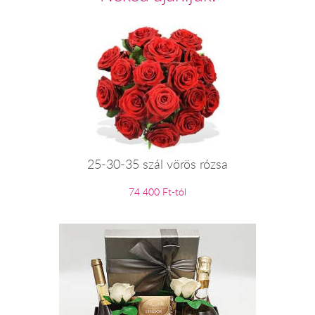
25-30-35 szál vörös rózsa
74 400 Ft-tól