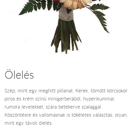
Ölelés
Szép, mint egy meghitt pillanat. Kerek, tömött körcsokor
piros és krém színű minigerberából, hyperikummal,
rumora levelekkel, szára betekerve szalaggal.
Köszöntésre és vallomásnak is tökéletes választás, olyan,
mint egy távoli ölelés.