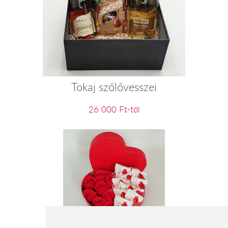
Tokaj szőlővesszei
26 000 Ft-tól