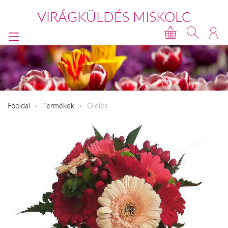
VIRÁGKÜLDÉS MISKOLC
Főoldal
Termékek
Ölelés