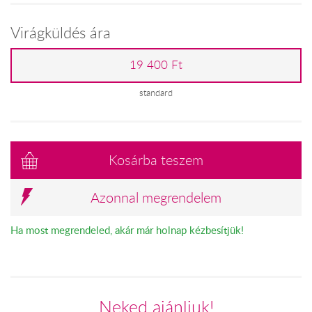
Virágküldés ára
19 400 Ft
standard
Kosárba teszem
Azonnal megrendelem
Ha most megrendeled, akár már holnap kézbesítjük!
Neked ajánljuk!