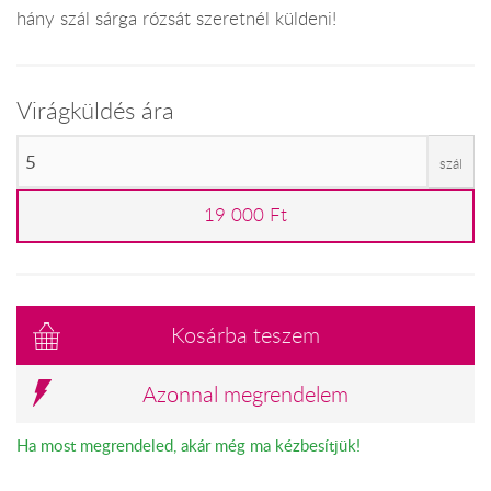
hány szál sárga rózsát szeretnél küldeni!
Virágküldés ára
szál
19 000 Ft
Kosárba teszem
Azonnal megrendelem
Ha most megrendeled, akár még ma kézbesítjük!