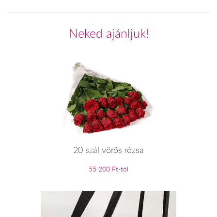
Neked ajánljuk!
20 szál vörös rózsa
55 200 Ft-tól