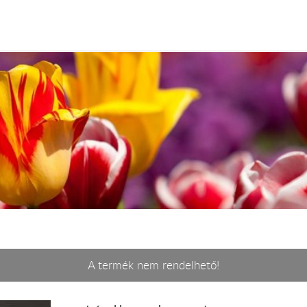
A termék nem rendelhető!