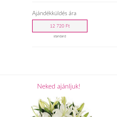
Ajándékküldés ára
12 720 Ft
standard
Neked ajánljuk!