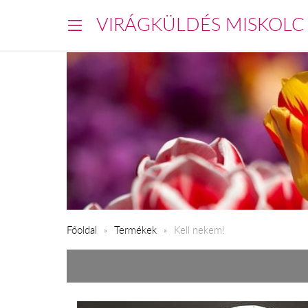
VIRÁGKÜLDÉS MISKOLC
Főoldal
Termékek
Kell nekem!