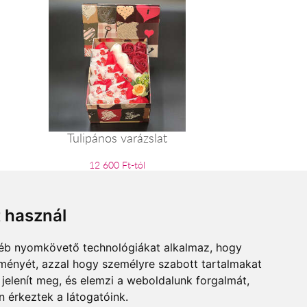
Tulipános varázslat
12 600 Ft-tól
t használ
gyéb nyomkövető technológiákat alkalmaz, hogy
lményét, azzal hogy személyre szabott tartalmakat
 jelenít meg, és elemzi a weboldalunk forgalmát,
 érkeztek a látogatóink.