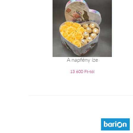
A napfény íze
13 600 Ft-tól