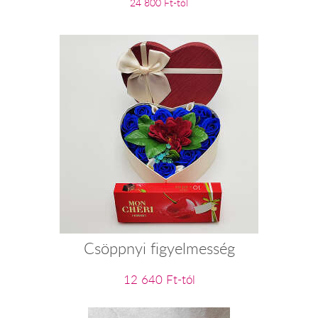
24 800 Ft-tól
Csöppnyi figyelmesség
12 640 Ft-tól