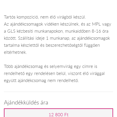
Tartós kompozíció, nem élő virágból készül.
Az ajándékcsomagok vidéken készülnek, és az MPL vagy
a GLS kézbesíti munkanapokon, munkaidőben 8-16 óra
között. Szállítási ideje 1 munkanap, az ajándékcsomagok
tartalma készlettől és beszerezhetőségtől függően
eltérhetnek.
Több ajándékcsomag és selyemvirág egy címre is
rendelhető egy rendelésen belül, viszont élő virággal
együtt ajándékcsomag nem rendelhető.
Ajándékküldés ára
12 800 Ft