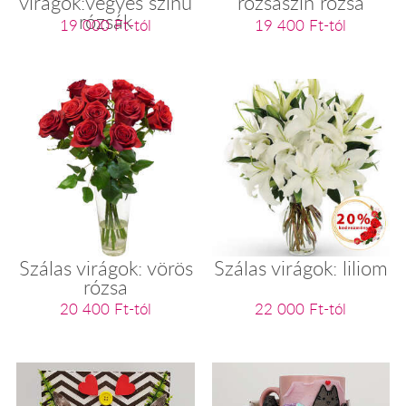
virágok:vegyes színű
rózsaszín rózsa
rózsák
19 000 Ft-tól
19 400 Ft-tól
Szálas virágok: vörös
Szálas virágok: liliom
rózsa
20 400 Ft-tól
22 000 Ft-tól