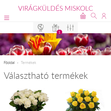
VIRÁGKÜLDÉS MISKOLC
1
Főoldal
Termékek
Választható termékek