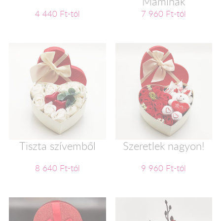
Maminak
4 440 Ft-tól
7 960 Ft-tól
Tiszta szívemből
Szeretlek nagyon!
8 640 Ft-tól
9 960 Ft-tól