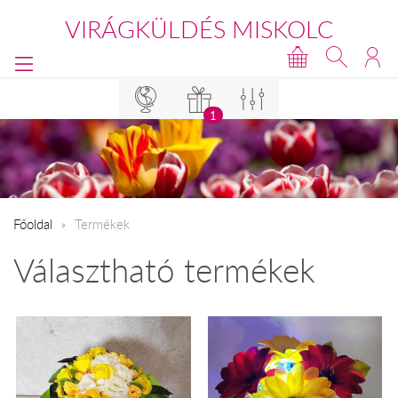
VIRÁGKÜLDÉS MISKOLC
1
Főoldal
Termékek
Választható termékek