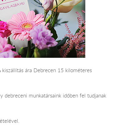
A kiszállítás ára Debrecen 15 kilométeres
gy debreceni munkatársaink időben fel tudjanak
ételével.