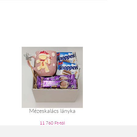
Mézeskalács lányka
11 760 Ft-tól