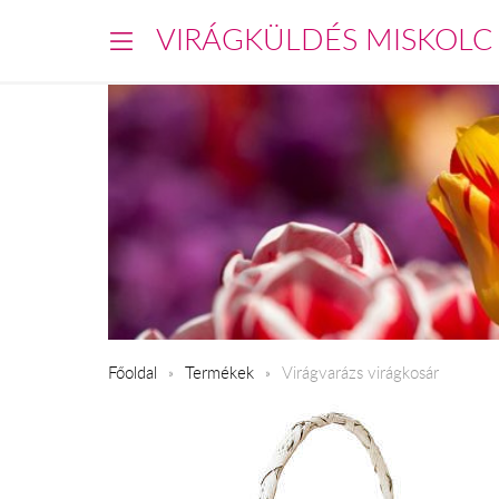
VIRÁGKÜLDÉS MISKOLC
Főoldal
Termékek
Virágvarázs virágkosár