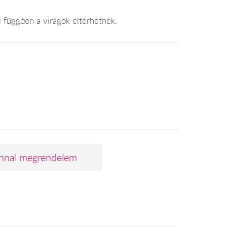
l függően a virágok eltérhetnek.
nnal megrendelem