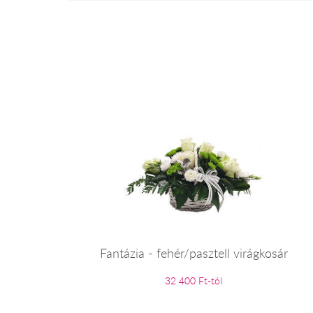
Fantázia - fehér/pasztell virágkosár
32 400 Ft-tól