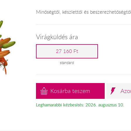
Minőségtől, készlettől és beszerezhetőségtő
Virágküldés ára
27 160 Ft
standard
Kosárba teszem
Azo
Leghamarabbi kézbesítés: 2026. augusztus 10.