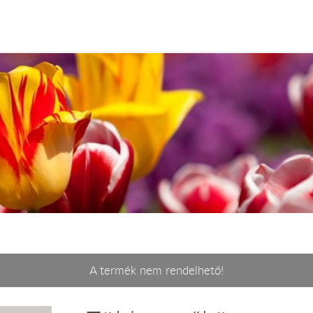
A termék nem rendelhető!