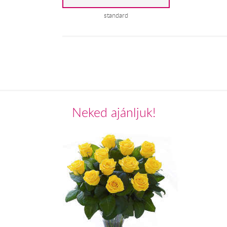
standard
Neked ajánljuk!