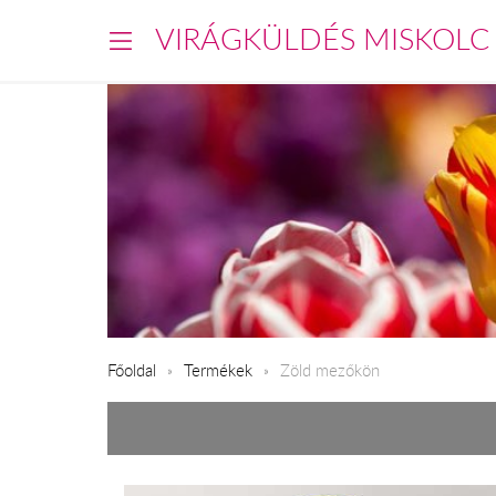
VIRÁGKÜLDÉS MISKOLC
Főoldal
Termékek
Zöld mezőkön