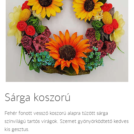
Sárga koszorú
Fehér fonott vessző koszorú alapra tűzött sárga
színvilágú tartós virágok. Szemet gyönyörködtető kedves
kis gesztus.