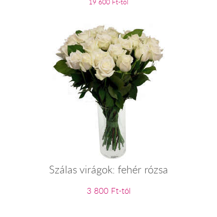
19 600 Ft-tól
Szálas virágok: fehér rózsa
3 800 Ft-tól