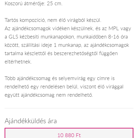
Koszorú átmérője: 25 cm.
Tartós kompozíció, nem élő virágból készül.
Az ajándékcsomagok vidéken készülnek, és az MPL vagy
a GLS kézbesíti munkanapokon, munkaidőben 8-16 óra
között, szállítási ideje 1 munkanap, az ajándékcsomagok
tartalma készlettől és beszerezhetőségtől függően
eltérhetnek.
Több ajándékcsomag és selyemvirág egy címre is
rendelhető egy rendelésen belül, viszont élő virággal
együtt ajándékcsomag nem rendelhető.
Ajándékküldés ára
10 880 Ft